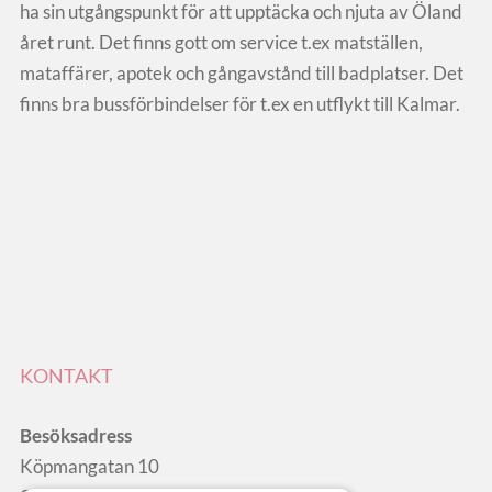
ha sin utgångspunkt för att upptäcka och njuta av Öland
året runt. Det finns gott om service t.ex matställen,
mataffärer, apotek och gångavstånd till badplatser. Det
finns bra bussförbindelser för t.ex en utflykt till Kalmar.
KONTAKT
Besöksadress
Köpmangatan 10