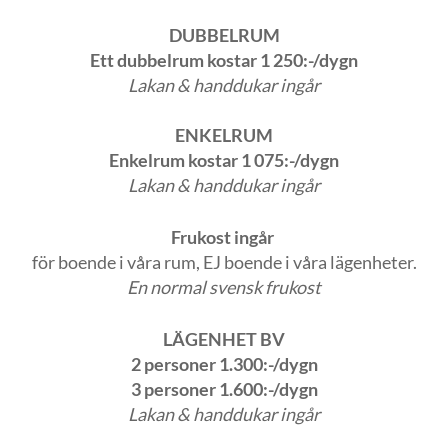
DUBBELRUM
Ett dubbelrum kostar 1 250:-/dygn
Lakan & handdukar ingår
ENKELRUM
Enkelrum kostar 1 075:-/dygn
Lakan & handdukar ingår
Frukost ingår
för boende i våra rum, EJ boende i våra lägenheter.
En normal svensk frukost
LÄGENHET BV
2 personer 1.300:-/dygn
3 personer 1.600:-/dygn
Lakan & handdukar ingår