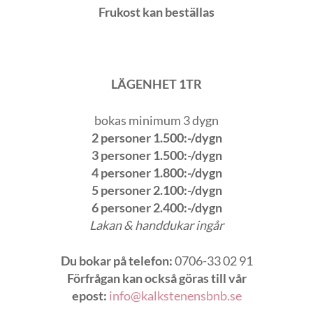
Frukost kan beställas
LÄGENHET 1TR
bokas minimum 3 dygn
2 personer 1.500:-/dygn
3 personer 1.500:-/dygn
4 personer 1.800:-/dygn
5 personer 2.100:-/dygn
6 personer 2.400:-/dygn
Lakan & handdukar ingår
Du bokar på telefon:
0706-33 02 91
Förfrågan kan också göras till vår
epost:
info@kalkstenensbnb.se