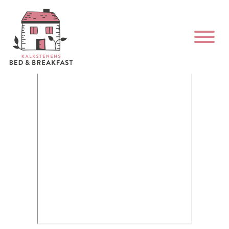
Priser och bokning av rum &
lägenhet!