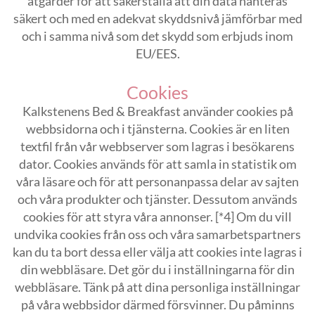
åtgärder för att säkerställa att din data hanteras
säkert och med en adekvat skyddsnivå jämförbar med
och i samma nivå som det skydd som erbjuds inom
EU/EES.
Cookies
Kalkstenens Bed & Breakfast använder cookies på
webbsidorna och i tjänsterna. Cookies är en liten
textfil från vår webbserver som lagras i besökarens
dator. Cookies används för att samla in statistik om
våra läsare och för att personanpassa delar av sajten
och våra produkter och tjänster. Dessutom används
cookies för att styra våra annonser. [*4] Om du vill
undvika cookies från oss och våra samarbetspartners
kan du ta bort dessa eller välja att cookies inte lagras i
din webbläsare. Det gör du i inställningarna för din
webbläsare. Tänk på att dina personliga inställningar
på våra webbsidor därmed försvinner. Du påminns