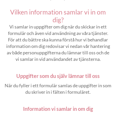
Vilken information samlar vi in om
dig?
Vi samlar in uppgifter om dig när du skickar in ett
formulär och även vid användning av våra tjänster.
För att du bättre ska kunna förstå hur vi behandlar
information om dig redovisar vi nedan vår hantering
av både personuppgifterna du lämnar till oss och de
vi samlar in vid användandet av tjänsterna.
Uppgifter som du själv lämnar till oss
När du fyller i ett formulär samlas de uppgifter in som
du skriver in i fälten i formuläret.
Information vi samlar in om dig