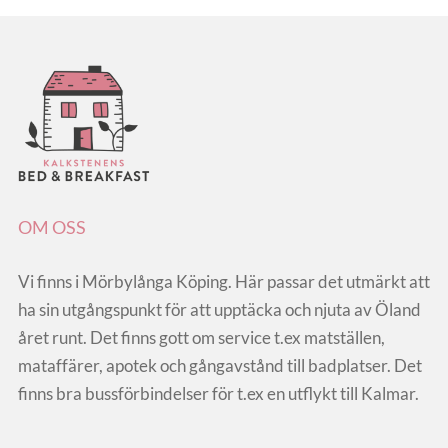
OM OSS
Vi finns i Mörbylånga Köping. Här passar det utmärkt att
ha sin utgångspunkt för att upptäcka och njuta av Öland
året runt. Det finns gott om service t.ex matställen,
mataffärer, apotek och gångavstånd till badplatser. Det
finns bra bussförbindelser för t.ex en utflykt till Kalmar.