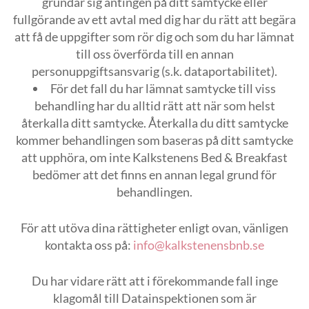
grundar sig antingen på ditt samtycke eller
fullgörande av ett avtal med dig har du rätt att begära
att få de uppgifter som rör dig och som du har lämnat
till oss överförda till en annan
personuppgiftsansvarig (s.k. dataportabilitet).
För det fall du har lämnat samtycke till viss
behandling har du alltid rätt att när som helst
återkalla ditt samtycke. Återkalla du ditt samtycke
kommer behandlingen som baseras på ditt samtycke
att upphöra, om inte Kalkstenens Bed & Breakfast
bedömer att det finns en annan legal grund för
behandlingen.
För att utöva dina rättigheter enligt ovan, vänligen
kontakta oss på:
info@kalkstenensbnb.se
Du har vidare rätt att i förekommande fall inge
klagomål till Datainspektionen som är