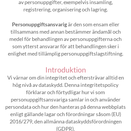
av personuppgifter, exempelvis insamling,
registrering, organisering och lagring.
Personuppgiftsansvarig
är den som ensam eller
tillsammans med annan bestämmer ändamål och
medel för behandlingen av personuppgifterna och
som ytterst ansvarar för att behandlingen sker i
enlighet med tillämplig personuppgiftslagstiftning.
Introduktion
Vi värnar om din integritet och eftersträvar alltid en
hög nivå av dataskydd. Denna integritetspolicy
förklarar och förtydligar hur vi som
personuppgiftsansvariga samlar in och använder
persondata och hur den hanteras på denna webbplats
enligt gällande lagar och förordningar såsom (EU)
2016/279, den allmänna dataskyddsförordningen
(GDPR).