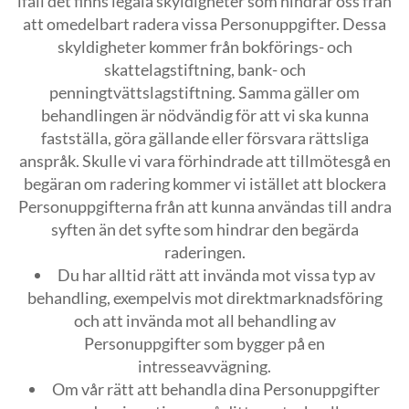
ifall det finns legala skyldigheter som hindrar oss från
att omedelbart radera vissa Personuppgifter. Dessa
skyldigheter kommer från bokförings- och
skattelagstiftning, bank- och
penningtvättslagstiftning. Samma gäller om
behandlingen är nödvändig för att vi ska kunna
fastställa, göra gällande eller försvara rättsliga
anspråk. Skulle vi vara förhindrade att tillmötesgå en
begäran om radering kommer vi istället att blockera
Personuppgifterna från att kunna användas till andra
syften än det syfte som hindrar den begärda
raderingen.
Du har alltid rätt att invända mot vissa typ av
behandling, exempelvis mot direktmarknadsföring
och att invända mot all behandling av
Personuppgifter som bygger på en
intresseavvägning.
Om vår rätt att behandla dina Personuppgifter